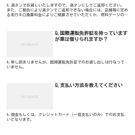
A.満タンでお貸しいたしますので、満タンにしてご返却ください。
また、ご都合により満タンでご返却できない場合には、店舗毎に定め
る走行キロ換算料金によりご精算させていただくか、燃料ゲージの残
量によるご精算をさせていただきます。この場合、実際の...
Q.国際運転免許証を持っています
が車は借りられますか？
A.申し訳ありませんが、国際運転免許証でのお貸し出しは行なって
いません。
Q.支払い方法を教えてください
A.現金もしくは、クレジットカード（一括支払いのみ）でのお支払
いとなります。